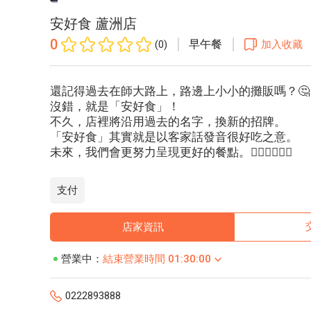
安好食 蘆洲店
0
早午餐
(0)
加入收藏
還記得過去在師大路上，路邊上小小的攤販嗎？🤔
沒錯，就是「安好食」！
不久，店裡將沿用過去的名字，換新的招牌。
「安好食」其實就是以客家話發音很好吃之意。
未來，我們會更努力呈現更好的餐點。🙇🏻‍♂️🙇🏻‍♀️
支付
店家資訊
營業中：
結束營業時間 01:30:00
0222893888