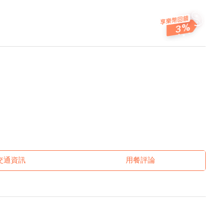
3
交通資訊
用餐評論