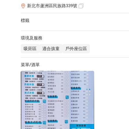
新北市蘆洲區民族路339號
標籤
環境及服務
吸菸區
適合孩童
戶外座位區
菜單/酒單