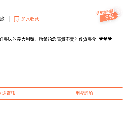
3
廳
加入收藏
新鮮美味的義大利麵、燉飯給您高貴不貴的優質美食 ❤️❤️❤️
交通資訊
用餐評論