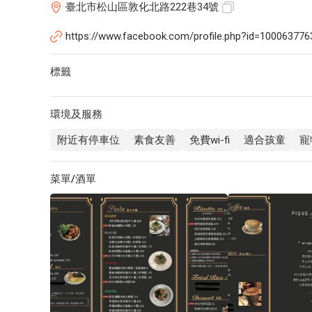
臺北市松山區敦化北路222巷34號
https://www.facebook.com/profile.php?id=1000637
標籤
環境及服務
附近有停車位
素食友善
免費wi-fi
適合孩童
寵
菜單/酒單