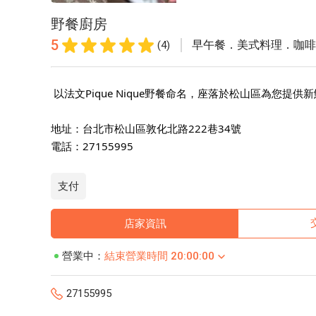
野餐廚房
5
早午餐．美式料理．咖啡
(4)
以法文Pique Nique野餐命名，座落於松山區為您提供
地址：台北市松山區敦化北路222巷34號
電話：27155995
支付
店家資訊
營業中：
結束營業時間 20:00:00
27155995