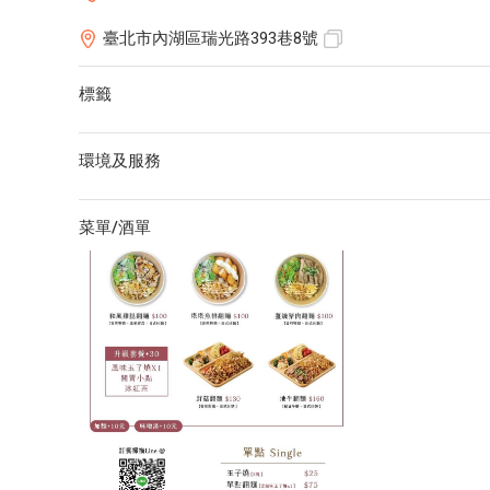
臺北市內湖區瑞光路393巷8號
標籤
環境及服務
菜單/酒單