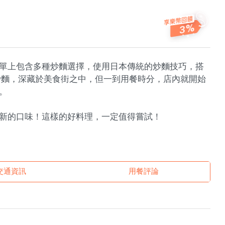
3
單上包含多種炒麵選擇，使用日本傳統的炒麵技巧，搭
炒麵，深藏於美食街之中，但一到用餐時分，店內就開始
。
新的口味！這樣的好料理，一定值得嘗試！
交通資訊
用餐評論