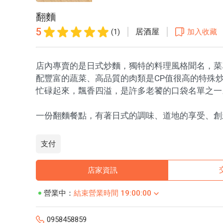
翻麵
5
居酒屋
(1)
加入收藏
店內專賣的是日式炒麵，獨特的料理風格聞名，菜
配豐富的蔬菜、高品質的肉類是CP值很高的特殊
忙碌起來，飄香四溢，是許多老饕的口袋名單之一
一份翻麵餐點，有著日式的調味、道地的享受、創
支付
店家資訊
營業中：
結束營業時間 19:00:00
0958458859