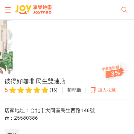
3
彼得好咖啡 民生雙連店
5
咖啡廳
(16)
加入收藏
店家地址：台北市大同區民生西路146號
☎️：25580386