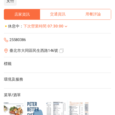
支付
交通資訊
用餐評論
店家資訊
休息中：
下次營業時間 07:30:00
25580386
臺北市大同區民生西路146號
標籤
環境及服務
菜單/酒單