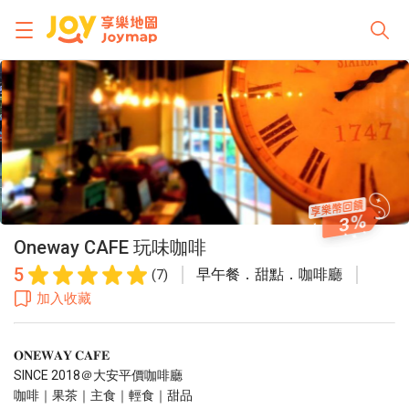
3
Oneway CAFE 玩味咖啡
5
早午餐．甜點．咖啡廳
(7)
加入收藏
𝐎𝐍𝐄𝐖𝐀𝐘 𝐂𝐀𝐅𝐄
SINCE 2018＠大安平價咖啡廳
咖啡｜果茶｜主食｜輕食｜甜品