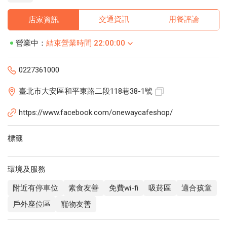
交通資訊
用餐評論
店家資訊
營業中：
結束營業時間 22:00:00
0227361000
臺北市大安區和平東路二段118巷38-1號
https://www.facebook.com/onewaycafeshop/
標籤
環境及服務
附近有停車位
素食友善
免費wi-fi
吸菸區
適合孩童
戶外座位區
寵物友善