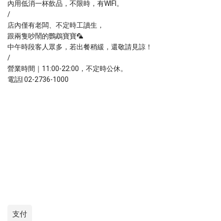
內用低消一杯飲品，不限時，有WIFI。
/
店內僅有老闆、不定時工讀生，
跟兩隻吵鬧的鸚鵡寶寶🦜
中午時段客人眾多，若出餐稍緩，還敬請見諒！
/
營業時間｜11:00-22:00，不定時公休。
電話| 02-2736-1000
支付