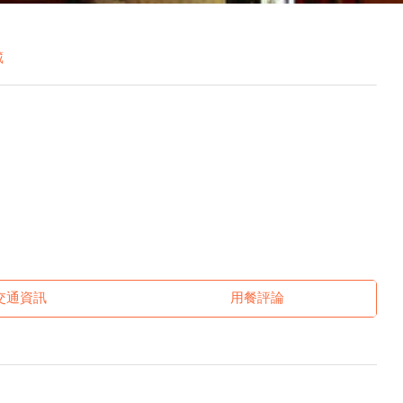
藏
交通資訊
用餐評論