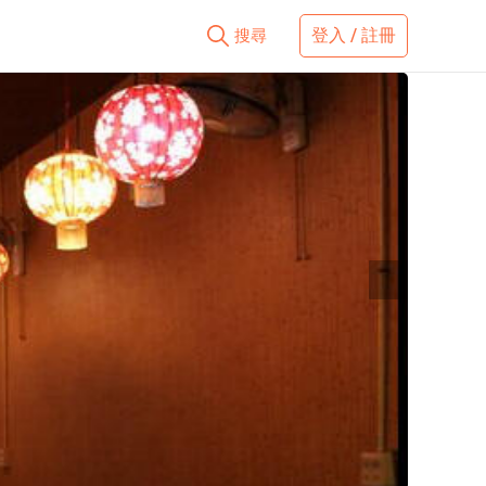
登入 / 註冊
搜尋