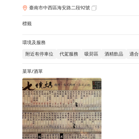
臺南市中西區海安路二段92號
標籤
環境及服務
附近有停車位
代駕服務
吸菸區
酒精飲品
適合
菜單/酒單