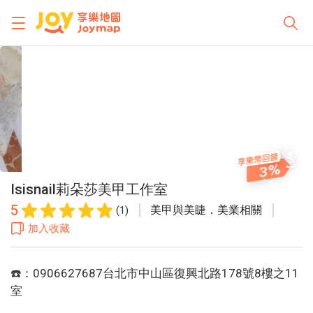
3
Isisnail莉朵莎美甲工作室
5
美甲與美睫．美業相關
(1)
加入收藏
☎️：0906627687台北市中山區復興北路178號8樓之11
室