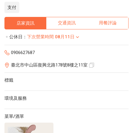
支付
交通資訊
用餐評論
店家資訊
公休日：
下次營業時間 08月11日
0906627687
臺北市中山區復興北路178號8樓之11室
標籤
環境及服務
菜單/酒單