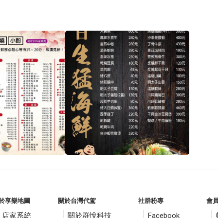
於享樂地圖
關於台灣代駕
社群粉專
會
店家系統
關於群悅科技
Facebook