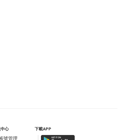
員中心
下載APP
帳號管理