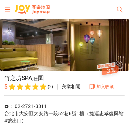
3
竹之坊SPA莊園
5
美業相關
(2)
加入收藏
☎️： 02-2721-3311
台北市大安區大安路一段52巷6號1樓（捷運忠孝復興站
4號出口)