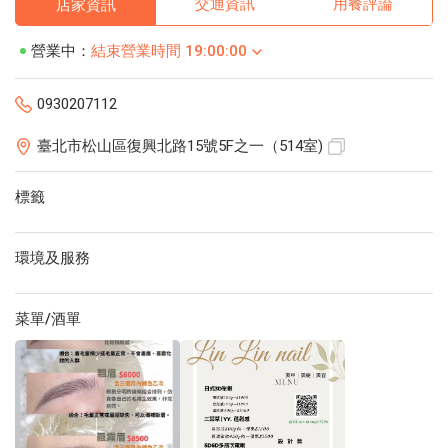
交通資訊
用餐評論
店家資訊
營業中：
結束營業時間 19:00:00
0930207112
臺北市松山區復興北路15號5F之一（514室)
標籤
環境及服務
菜單/酒單