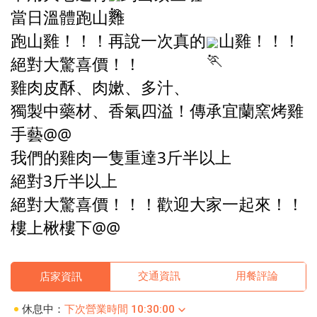
當日溫體跑山雞
跑山雞！！！再說一次真的
山雞！！！
絕對大驚喜價！！
雞肉皮酥、肉嫰、多汁、
獨製中藥材、香氣四溢！傳承宜蘭窯烤雞
手藝@@
我們的雞肉一隻重達3斤半以上
絕對3斤半以上
絕對大驚喜價！！！歡迎大家一起來！！
樓上楸樓下@@
交通資訊
用餐評論
店家資訊
休息中：
下次營業時間 10:30:00