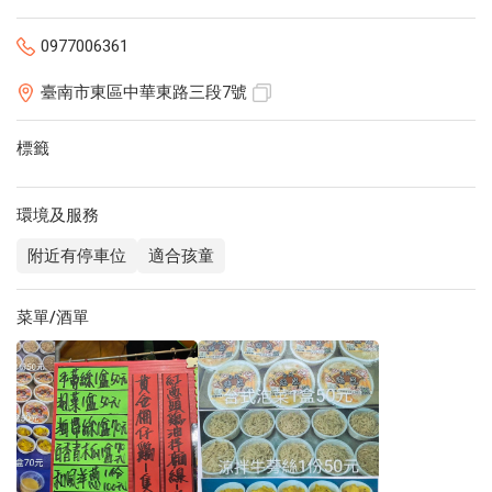
0977006361
臺南市東區中華東路三段7號
標籤
環境及服務
附近有停車位
適合孩童
菜單/酒單