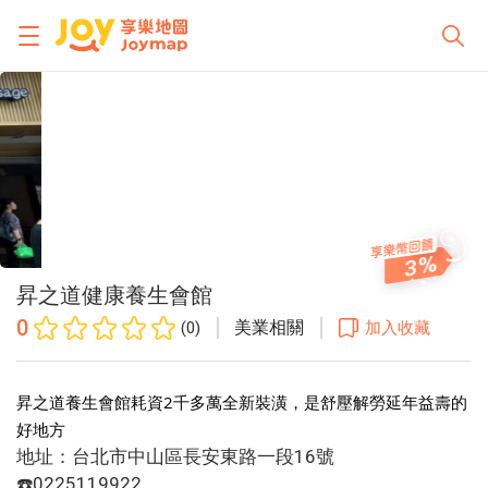
3
昇之道健康養生會館
0
美業相關
(0)
加入收藏
昇之道養生會館耗資2千多萬全新裝潢，是舒壓解勞延年益壽的
好地方
地址：台北市中山區長安東路一段16號
☎️0225119922