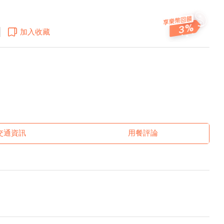
3
加入收藏
交通資訊
用餐評論