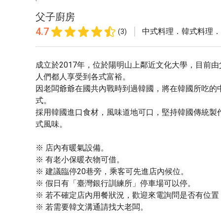
父子廚房
4.7
中式料理．韓式料理．
(3)
成立於2017年，位於陽明山上鄰近文化大學，目前由
人們都人享受到各式富裕。
因老闆爺爺在國共內戰時到過韓國，將在韓國所吃的
式。
採用韓國進口食材，風味道地可口，堅持韓國傳統製
式風味。
※ 店內有暖氣設備。
※ 有老小保暖衣物可借。
※ 建議臨停20巷旁，乘客可先進店內候位。
※ 假日有「臺灣銀行訓練所」停車場可以停。
※ 若不確定店內用餐狀況，歡迎來電詢問是否有位置
※ ​若需要韓文溝通請找大老闆。