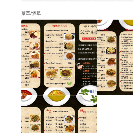
菜單/酒單