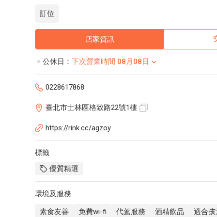
訂位
店家資訊
公休日：
下次營業時間 08月08日
0228617868
臺北市士林區格致路22號1樓
https://rink.cc/agzoy
標籤
優質精選
環境及服務
素食友善
免費wi-fi
代駕服務
酒精飲品
適合孩