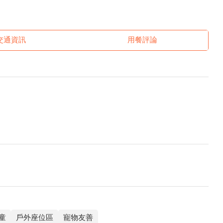
交通資訊
用餐評論
童
戶外座位區
寵物友善