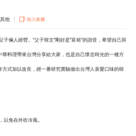
其他
加入收藏
父子倆人經營。"父子韓文"剛好是"富裕"的諧音，希望自己與
中華料理帶來台灣分享給大家，也是自己懷念時光的一種方
作方式加以改良，經一番研究實驗做出台灣人喜愛口味的韓
，以免在外吹冷風。