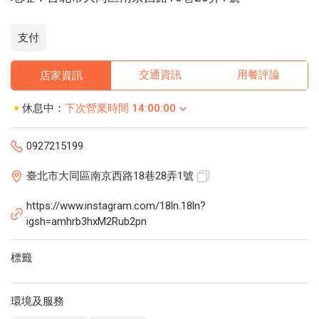
支付
交通資訊
用餐評論
店家資訊
休息中：
下次營業時間 14:00:00
0927215199
臺北市大同區南京西路18巷28弄1號
https://www.instagram.com/18ln.18ln?
igsh=amhrb3hxM2Rub2pn
標籤
環境及服務