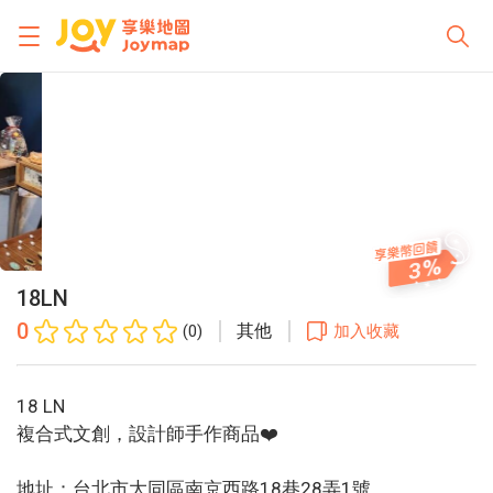
3
18LN
0
其他
(0)
加入收藏
18 LN
複合式文創，設計師手作商品❤️
地址：台北市大同區南京西路18巷28弄1號