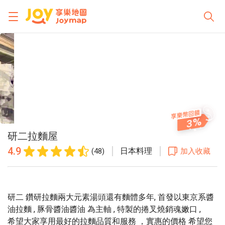
3
研二拉麵屋
4.9
日本料理
(48)
加入收藏
研二 鑽研拉麵兩大元素湯頭還有麵體多年, 首發以東京系醬
油拉麵 , 豚骨醬油醬油 為主軸 , 特製的捲叉燒銷魂嫩口 ,
希望大家享用最好的拉麵品質和服務 ，實惠的價格 希望您