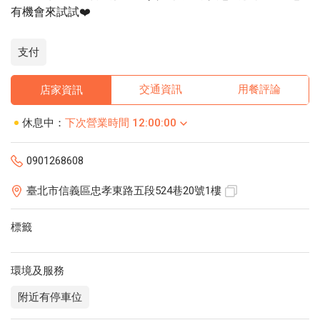
有機會來試試❤️
支付
交通資訊
用餐評論
店家資訊
休息中：
下次營業時間 12:00:00
0901268608
臺北市信義區忠孝東路五段524巷20號1樓
標籤
環境及服務
附近有停車位