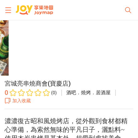
宮城亮串燒商會(寶慶店)
0
酒吧．燒烤．居酒屋
(0)
加入收藏
濃濃復古昭和風燒烤店，從外觀到食材都精
心準備，為索然無味的平凡日子，灑點料~