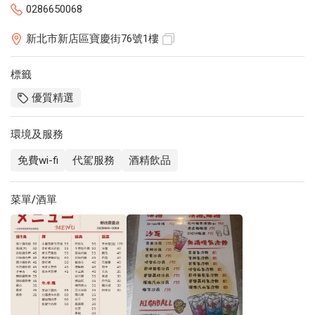
0286650068
新北市新店區寶慶街76號1樓
標籤
優質精選
環境及服務
免費wi-fi
代駕服務
酒精飲品
菜單/酒單