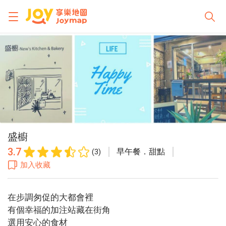
盛櫥
3.7
早午餐．甜點
(3)
加入收藏
在步調匆促的大都會裡
有個幸福的加注站藏在街角
選用安心的食材