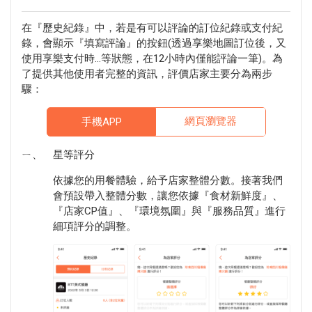
在『歷史紀錄』中，若是有可以評論的訂位紀錄或支付紀
錄，會顯示『填寫評論』的按鈕(透過享樂地圖訂位後，又
使用享樂支付時...等狀態，在12小時內僅能評論一筆)。為
了提供其他使用者完整的資訊，評價店家主要分為兩步
驟：
網頁瀏覽器
手機APP
ㄧ、
星等評分
依據您的用餐體驗，給予店家整體分數。接著我們
會預設帶入整體分數，讓您依據『食材新鮮度』、
『店家CP值』、『環境氛圍』與『服務品質』進行
細項評分的調整。